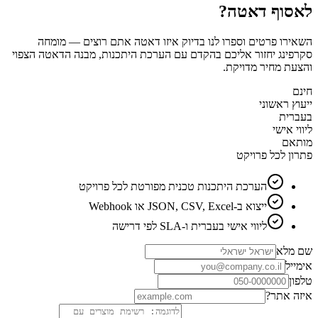
לאסוף דאטה?
השאירו פרטים וספרו לנו בדיוק איזו דאטה אתם רוצים — מומחה
סקרפינג יחזור אליכם בהקדם עם הערכת היתכנות, מבנה הדאטה הצפוי
והצעת מחיר מדויקת.
חינם
ייעוץ ראשוני
בעברית
ליווי אישי
מותאם
פתרון לכל פרויקט
הערכת היתכנות טכנית מפורטת לכל פרויקט
ייצוא ב-JSON, CSV, Excel או Webhook
ליווי אישי בעברית ו-SLA לפי דרישה
שם מלא
אימייל
טלפון
איזה אתר?