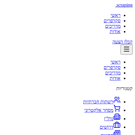
.
scraping
ראשי
סקרפרים
מדריכים
אודות
קבלו הצעה
ראשי
סקרפרים
מדריכים
אודות
קטגוריות
רשתות חברתיות
מסחר אלקטרוני
נדל"ן
דרושים