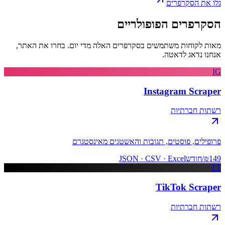
גלו את הסקרפרים
הסקרפרים
הפופולריים
מאות לקוחות משתמשים בסקרפרים האלה מדי יום. בחרו את האתר,
אנחנו נדאג לדאטה.
IG
Instagram Scraper
רשתות חברתיות
פרופילים, פוסטים, תגובות והאשטגים מאינסטגרם
₪149/חודש
JSON · CSV · Excel
TT
TikTok Scraper
רשתות חברתיות