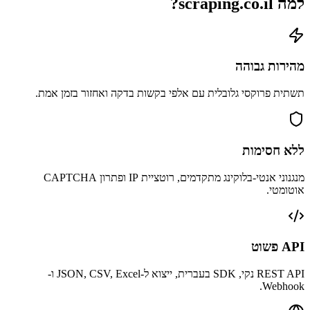
למה
scraping.co.il?
מהירות גבוהה
תשתית פרוקסי גלובלית עם אלפי בקשות בדקה ואחזור בזמן אמת.
ללא חסימות
מנגנוני אנטי-בלוקינג מתקדמים, רוטציית IP ופתרון CAPTCHA
אוטומטי.
API פשוט
REST API נקי, SDK בעברית, ייצוא ל-JSON, CSV, Excel ו-
Webhook.