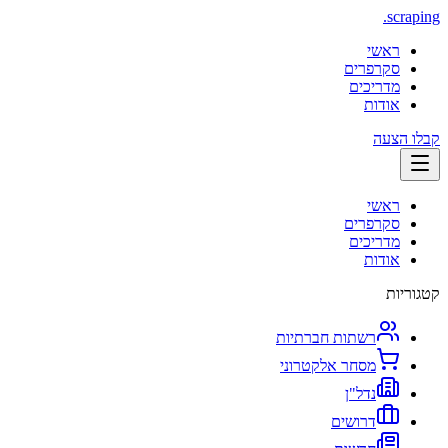
.
scraping
ראשי
סקרפרים
מדריכים
אודות
קבלו הצעה
ראשי
סקרפרים
מדריכים
אודות
קטגוריות
רשתות חברתיות
מסחר אלקטרוני
נדל"ן
דרושים