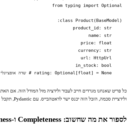
    rating: Optional[float] = None # שדה אופציונלי
כל פריט שאנחנו מגרדים חייב לעבור ולידציה מול המודל הזה. אם הא
ולידציית סכמה, הזבל הזה יכנס ישר לדאטהבייס. עם Pydantic, תקבל
לספור את מה שחשוב: Completeness ו-Freshness