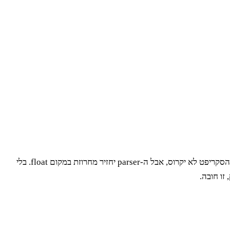
, הסקריפט לא יקרוס, אבל ה-parser יחזיר מחרוזת במקום float. בלי