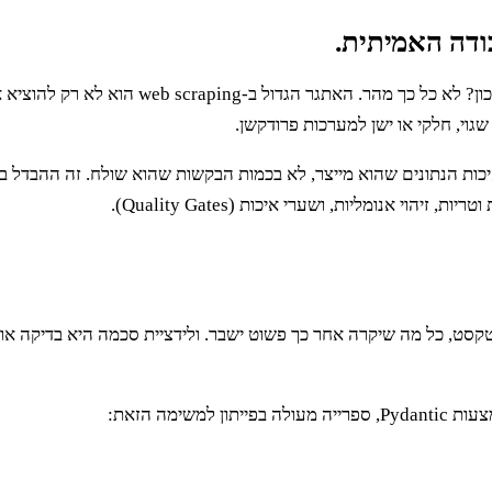
י, חלקי או ישן למערכות פרודקשן.
ון לימדו אותי לקח אחד מרכזי: פרויקט scraping נמדד באיכות הנתונים שהוא מייצר, לא בכמות הבק
י אנומליות, ושערי איכות (Quality Gates).
ימה הזאת: