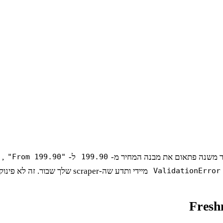
תר משנה פתאום את מבנה המחיר מ-
ל-
"From 199.90"
199.90
מיידי ותדע שה-scraper שלך שבור. זה לא פינוק, זו חובה.
ValidationError