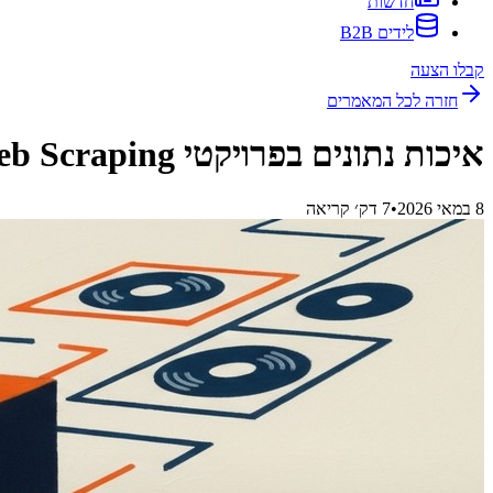
חדשות
לידים B2B
קבלו הצעה
חזרה לכל המאמרים
איכות נתונים בפרויקטי Web Scraping
8 במאי 2026
•
7
דק׳ קריאה