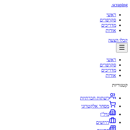
.
scraping
ראשי
סקרפרים
מדריכים
אודות
קבלו הצעה
ראשי
סקרפרים
מדריכים
אודות
קטגוריות
רשתות חברתיות
מסחר אלקטרוני
נדל"ן
דרושים