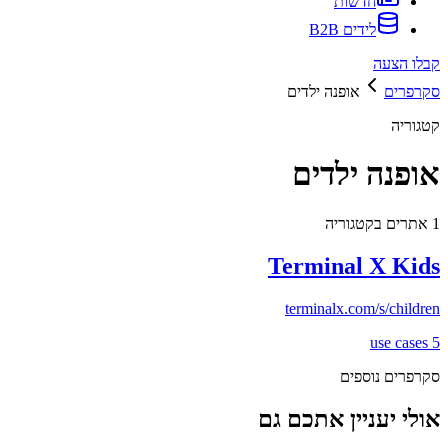
חדשות
לידים B2B
קבלו הצעה
סקרפרים
אופנה ילדים
קטגוריה
אופנה ילדים
1
אתרים בקטגוריה
Terminal X Kids
terminalx.com/s/children
use cases
5
סקרפרים נוספים
אולי יעניין אתכם גם