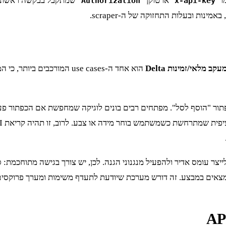
או טוקן
Authorization
x-api-key
עקב מלאי/זמינות Delta
הוא אחד ה-use cases המורכב
 כפתור "הוסף לסל". מפתחים רבים בונים לוגיקה שמחפשת אם הכפתור פעיל
ייצר עומס אדיר ולהפעיל מנגנוני הגנה. לכן, יש צורך בגישה מתוחכמת: