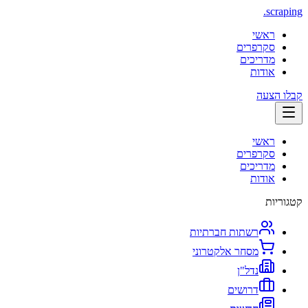
.
scraping
ראשי
סקרפרים
מדריכים
אודות
קבלו הצעה
ראשי
סקרפרים
מדריכים
אודות
קטגוריות
רשתות חברתיות
מסחר אלקטרוני
נדל"ן
דרושים