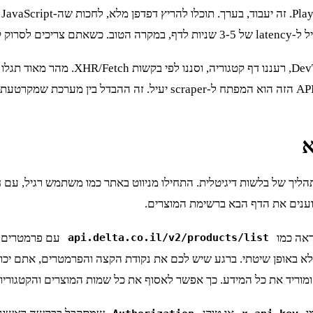
סקיילבילי.
וענים את הדף הבא ברשימת המוצרים.
עם פרמטרים 
api.delta.co.il/v2/products/list
 באופן שיטתי. ברגע שיש לכם את נקודת הקצה והפרמטרים, אתם יכולים לכת
וריד את כל המידע. כך אפשר לאסוף את כל שמות המוצרים והקטגוריות 