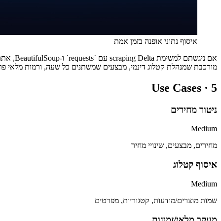
איסוף נתוני אופנה בזמן אמת
מורכבת שמנהלת קטלוג דינמי, מבצעים שמשתנים כל שעה, ורמות מלאי פרטניות לכל מידה וצבע. זה את
Use Cases ·
5
ניטור מחירים
Medium
מחירים, מבצעים, שינויי מחיר
איסוף קטלוג
Medium
שמות מוצרים/מודעות, קטגוריות, מפרטים
מעקב מלאי/זמינות