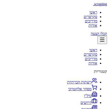
.
scraping
ראשי
סקרפרים
מדריכים
אודות
קבלו הצעה
ראשי
סקרפרים
מדריכים
אודות
קטגוריות
רשתות חברתיות
מסחר אלקטרוני
נדל"ן
דרושים