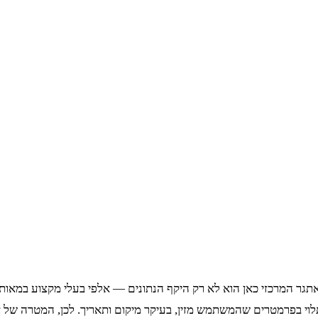
במונחים של קטלוג מוצרים. האתגר המרכזי כאן הוא לא רק היקף הנתונים — אלפי בעל
שתלוי בפרמטרים שהמשתמש מזין, בעיקר מיקום ותאריך. לכן, המטרה של
א