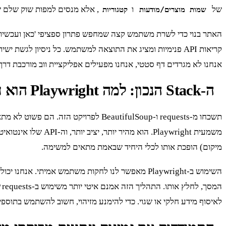
של
ו
, אלא מנסים למפות שוק שלם ש
שמות מוצרים/מודעות
קטגוריות
אנחנו לא מגרדים דף סטטי, אנחנו מפעילים אפליקציית ווב מורכבת דרך 
ה-Stack הנכון: למה Playwright הוא חובה כאן
מיקום) הופכת אותו לכלי היחיד שבאמת מתאים למשימה.
לאיסוף מידע חלקי או שגוי. כדי להימנע מזיהוי, חשוב להשתמש בתוס