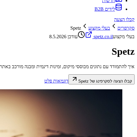
חדשות
לידים B2B
קבלו הצעה
סקרפרים
בעלי מקצוע
Spetz
בעלי מקצוע
spetz.co.il
עודכן
8.5.2026
Spetz
איך להתמודד עם נתונים מבוססי מיקום, זמינות דינמית ומבנה מורכב באתר Spetz.
דוגמאות פלט
קבלו הצעה לסקרפינג של
Spetz