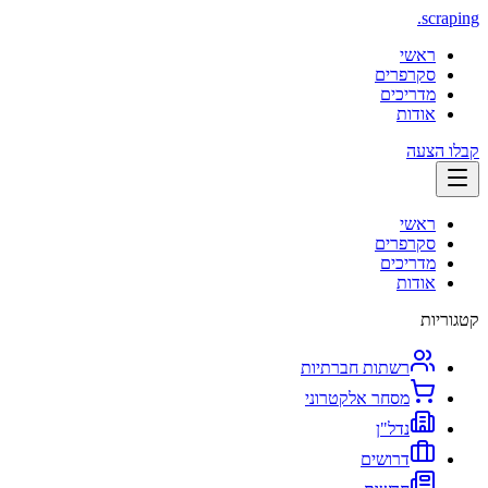
.
scraping
ראשי
סקרפרים
מדריכים
אודות
קבלו הצעה
ראשי
סקרפרים
מדריכים
אודות
קטגוריות
רשתות חברתיות
מסחר אלקטרוני
נדל"ן
דרושים