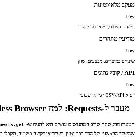
מעקב מלאי/זמינות
Low
זמינות, סניפים, מלאי לפי מוצר
מודיעין מתחרים
Low
שינויים במוצרים, מבצעים, שוק
API / קובץ נתונים
Low
ייצוא CSV/API יומי או שבועי
מעבר ל-Requests: למה Headless Browser הוא חובה עבור Gag
הטעות הראשונה שרוב המהנדסים עושים היא להניח ש-
uests.get()