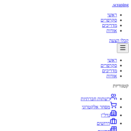
.
scraping
ראשי
סקרפרים
מדריכים
אודות
קבלו הצעה
ראשי
סקרפרים
מדריכים
אודות
קטגוריות
רשתות חברתיות
מסחר אלקטרוני
נדל"ן
דרושים