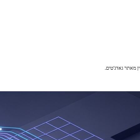
ין מאתר גאדג'טים.