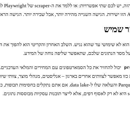
JSON נק
יכול להחזיר את כל הסמארטפונים עם המחירים והמלאי העדכניים. endpoint אחר,