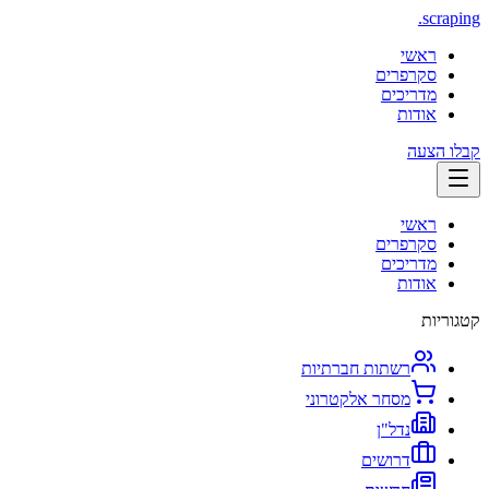
.
scraping
ראשי
סקרפרים
מדריכים
אודות
קבלו הצעה
ראשי
סקרפרים
מדריכים
אודות
קטגוריות
רשתות חברתיות
מסחר אלקטרוני
נדל"ן
דרושים