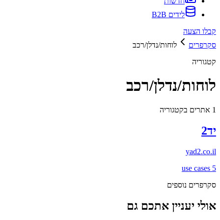
חדשות
לידים B2B
קבלו הצעה
סקרפרים
לוחות/נדלן/רכב
קטגוריה
לוחות/נדלן/רכב
1
אתרים בקטגוריה
יד2
yad2.co.il
use cases
5
סקרפרים נוספים
אולי יעניין אתכם גם