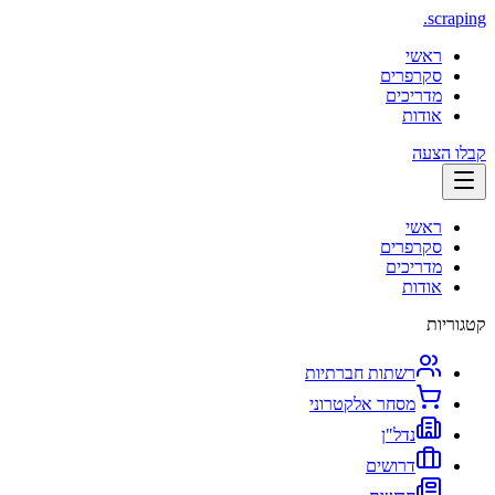
.
scraping
ראשי
סקרפרים
מדריכים
אודות
קבלו הצעה
ראשי
סקרפרים
מדריכים
אודות
קטגוריות
רשתות חברתיות
מסחר אלקטרוני
נדל"ן
דרושים