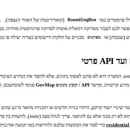
לו פרמטרים כמו
(קואורדינטות של האזור הנצפה),
l
BoundingBox
אפשר לכם לעבור מסריקה ויזואלית איטית לסריקה פרוגרמטית מהירה. 
 (שכבות) או
טכניים על חלקות ורישומים בצורה יעילה פי כמ
מפרטים
ידע קריטיות, ומייצר
API / קובץ נתונים GovMap
טר שינויי ייעוד קרקע, היתרי בנייה חדשים או תוכניות מתאר ברגע שה
סקריפר שמנטר את נקודות הקצה הרלוונטיו
כדי לפזר את הבקשות שלכם ולהיראות כמו תנועה אורגנית 