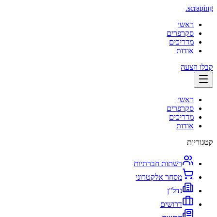
.
scraping
ראשי
סקרפרים
מדריכים
אודות
קבלו הצעה
ראשי
סקרפרים
מדריכים
אודות
קטגוריות
רשתות חברתיות
מסחר אלקטרוני
נדל"ן
דרושים