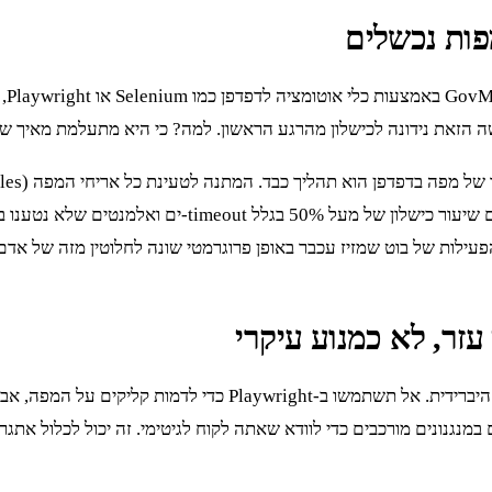
פות נכשלים
ראי