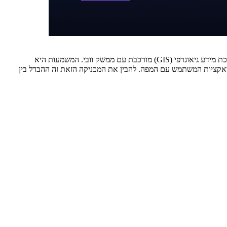
אם ניגשתם לפרויקט scraping GovMap כמו לעוד אתר e-commerce, אתם בדרך לצרות. האתר הזה הוא לא אוסף של דפי HTML סטטיים; הוא מערכת מידע גיאוגרפי (GIS) מורכבת עם ממשק וובי. המשמעות היא
. הם חיים בתוך קריאות API פנימיות שמופעלות דינמית על ידי אינטראקציות המשתמש עם המפה. להבין את המכניקה הזאת זה ההבדל בין