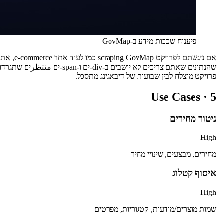
פיענוח שכבות מידע ב-GovMap
פרויקט מוצלח לבין שבועות של דיבאגינג מתסכל.
Use Cases ·
5
ניטור מחירים
High
מחירים, מבצעים, שינויי מחיר
איסוף קטלוג
High
שמות מוצרים/מודעות, קטגוריות, מפרטים