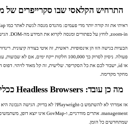
התרחיש הקלאסי שבו סקרייפרים של מ
zoom-in, לוחץ על כפתורים ומנסה לקרוא את המידע מה-DOM. הגישה הזאת נידונה לכישלון מהרגע הראשון. למה? כי היא מתעלמת מאיך שהאתר עובד באמת.
מחקר מקדימה.
מה כן עובד: Headless Browsers ככלי עזר, לא כמנוע עיקרי
שמתחדשים כל הזמן.