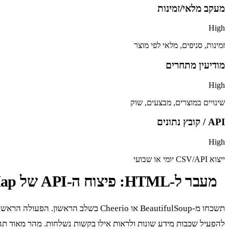
מעקב מלאי/זמינות
High
זמינות, סניפים, מלאי לפי מוצר
מודיעין מתחרים
High
שינויים במוצרים, מבצעים, שוק
API / קובץ נתונים
High
ייצוא CSV/API יומי או שבועי
מעבר ל-HTML: פיצוח ה-API של GovMap