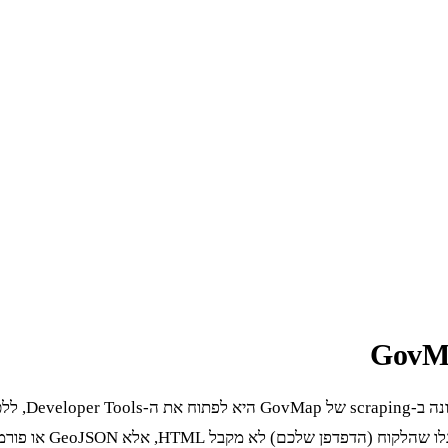
להפעיל שכבות מידע ש