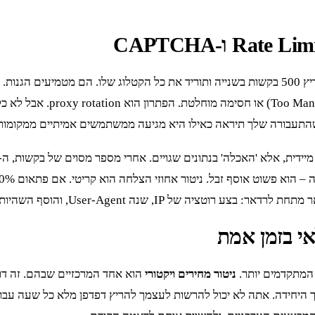
200 בקשות מהירות מאותו IP,
שהתעבורה שלך תיראה כאילו היא מגיעה ממשתמשים אמיתיים ממקומות 
ות (delays) רנדומליות בין בקשות כדי לחקות התנהגות אנושית.
אי בזמן אמת
ניטור מחירים ויקטורי
הוא אחד המרכזיים שבהם. זה דור