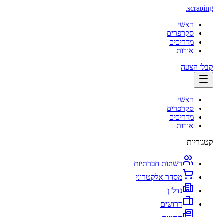
.
scraping
ראשי
סקרפרים
מדריכים
אודות
קבלו הצעה
ראשי
סקרפרים
מדריכים
אודות
קטגוריות
רשתות חברתיות
מסחר אלקטרוני
נדל"ן
דרושים