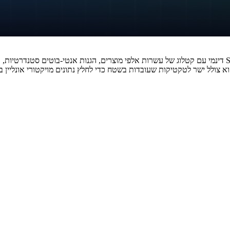
ולל ישר לטקטיקות שעובדות בשטח כדי לחלץ נתונים מויקטורי אונליין בצור