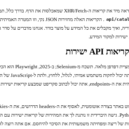
. הקריאות האלה מחזירות JSON נק
api/cata
A ישירות
אז יש לנו שתי דרכים עי
נותן לך יכולות ר
ב-Python. גישה היברידית זו נותנת לך את המהירות של קריאות ישירות
ת של ריצה ומפחיתה משמעותית את הסיכוי להיחסם. אם אתה רוצה להב