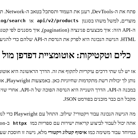
מוצרים, למשל משהו בסגנון
או
log/search
api/v2/products
HTML. הגישה הנכונה היא לפרק את הנדסת ה-API שלהם כדי להגיע ישירות למקור המידע.
כלים וטקטיקות: אוטומציית דפדפן מול קריאות PI
מקבל הם כבר מובנים בפורמט JSON.
אתה יכול לעבור לביצוע קריאות ישירות עם ספריות כמו
httpx
במיוחד עבור משימה כמו
איסוף קטלוג ויקטורי
מלא, גישה זו חוסכת שעו