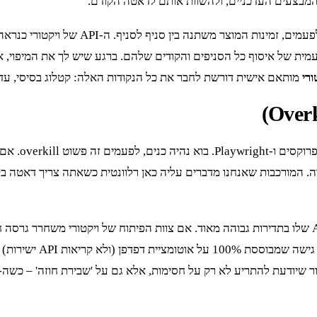
הוא אתגר דומה, אבל עם דגש על סניפי
ית של איסוף כל הסניפים והקודים שלהם. ברגע שיש לך את המיפוי, אתה
מותאם אישית דורשת לחבר את כל הנקודות האלה: קטלוג בסיסי, עדכונ
למרות כל מה 
ה. המורכבות שאנחנו מדברים עליה כאן רלוונטית כשאתה צריך דאטה בק
האימות, ה-scraper שלך