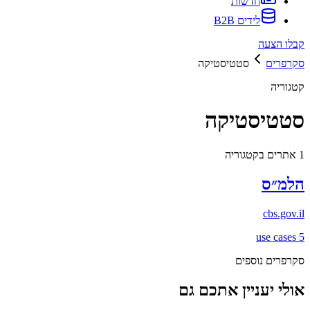
חדשות
לידים B2B
קבלו הצעה
סקרפרים
סטטיסטיקה
קטגוריה
סטטיסטיקה
1
אתרים בקטגוריה
הלמ״ס
cbs.gov.il
use cases
5
סקרפרים נוספים
אולי יעניין אתכם גם