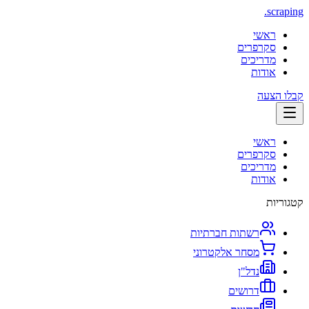
.
scraping
ראשי
סקרפרים
מדריכים
אודות
קבלו הצעה
ראשי
סקרפרים
מדריכים
אודות
קטגוריות
רשתות חברתיות
מסחר אלקטרוני
נדל"ן
דרושים