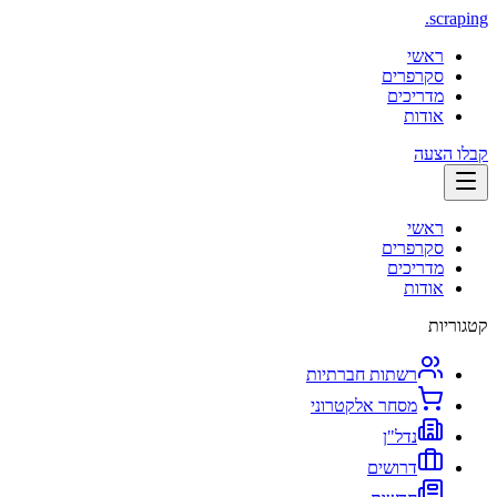
.
scraping
ראשי
סקרפרים
מדריכים
אודות
קבלו הצעה
ראשי
סקרפרים
מדריכים
אודות
קטגוריות
רשתות חברתיות
מסחר אלקטרוני
נדל"ן
דרושים