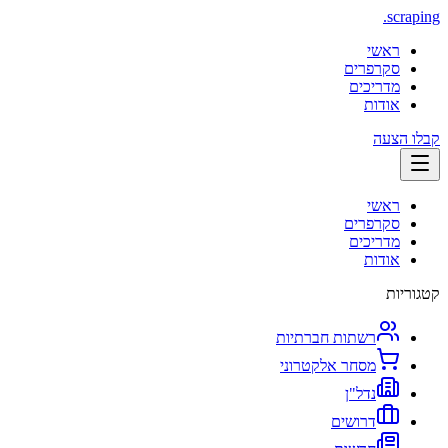
.
scraping
ראשי
סקרפרים
מדריכים
אודות
קבלו הצעה
ראשי
סקרפרים
מדריכים
אודות
קטגוריות
רשתות חברתיות
מסחר אלקטרוני
נדל"ן
דרושים