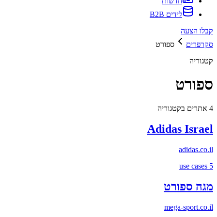
חדשות
לידים B2B
קבלו הצעה
סקרפרים
ספורט
קטגוריה
ספורט
4
אתרים בקטגוריה
Adidas Israel
adidas.co.il
use cases
5
מגה ספורט
mega-sport.co.il