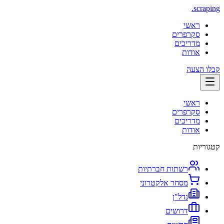
.
scraping
ראשי
סקרפרים
מדריכים
אודות
קבלו הצעה
ראשי
סקרפרים
מדריכים
אודות
קטגוריות
רשתות חברתיות
מסחר אלקטרוני
נדל"ן
דרושים