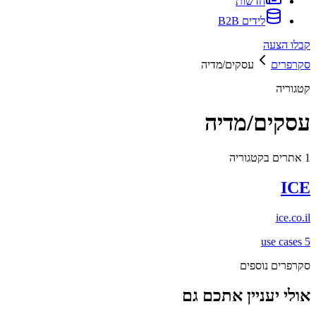
חדשות
לידים B2B
קבלו הצעה
סקרפרים
עסקים/מדיה
קטגוריה
עסקים/מדיה
1
אתרים בקטגוריה
ICE
ice.co.il
use cases
5
סקרפרים נוספים
אולי יעניין אתכם גם