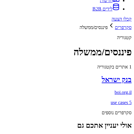
חדשות
לידים B2B
קבלו הצעה
סקרפרים
פיננסים/ממשלה
קטגוריה
פיננסים/ממשלה
1
אתרים בקטגוריה
בנק ישראל
boi.org.il
use cases
5
סקרפרים נוספים
אולי יעניין אתכם גם