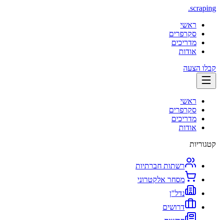
.
scraping
ראשי
סקרפרים
מדריכים
אודות
קבלו הצעה
ראשי
סקרפרים
מדריכים
אודות
קטגוריות
רשתות חברתיות
מסחר אלקטרוני
נדל"ן
דרושים