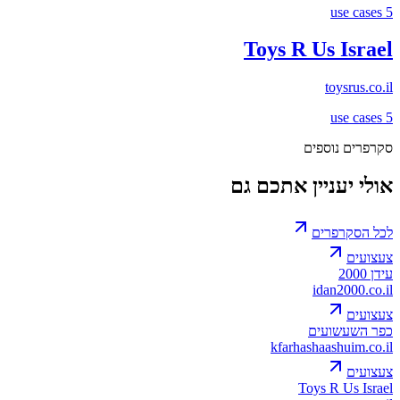
use cases
5
Toys R Us Israel
toysrus.co.il
use cases
5
סקרפרים נוספים
אולי יעניין אתכם גם
לכל הסקרפרים
צעצועים
עידן 2000
idan2000.co.il
צעצועים
כפר השעשועים
kfarhashaashuim.co.il
צעצועים
Toys R Us Israel