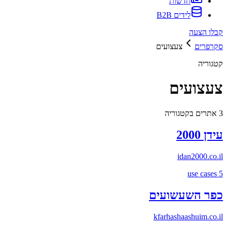
חדשות
לידים B2B
קבלו הצעה
סקרפרים
צעצועים
קטגוריה
צעצועים
3
אתרים בקטגוריה
עידן 2000
idan2000.co.il
use cases
5
כפר השעשועים
kfarhashaashuim.co.il