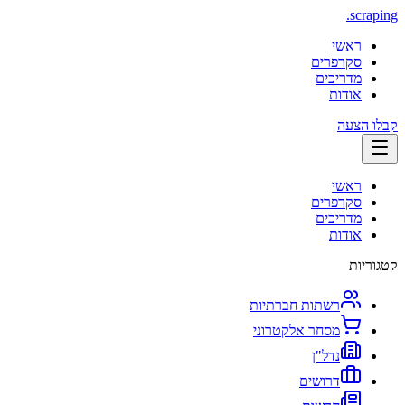
.
scraping
ראשי
סקרפרים
מדריכים
אודות
קבלו הצעה
ראשי
סקרפרים
מדריכים
אודות
קטגוריות
רשתות חברתיות
מסחר אלקטרוני
נדל"ן
דרושים