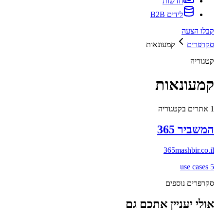
חדשות
לידים B2B
קבלו הצעה
סקרפרים
קמעונאות
קטגוריה
קמעונאות
1
אתרים בקטגוריה
המשביר 365
365mashbir.co.il
use cases
5
סקרפרים נוספים
אולי יעניין אתכם גם