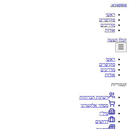
.
scraping
ראשי
סקרפרים
מדריכים
אודות
קבלו הצעה
ראשי
סקרפרים
מדריכים
אודות
קטגוריות
רשתות חברתיות
מסחר אלקטרוני
נדל"ן
דרושים