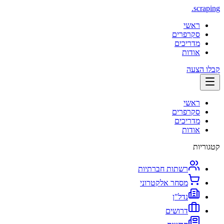
.
scraping
ראשי
סקרפרים
מדריכים
אודות
קבלו הצעה
ראשי
סקרפרים
מדריכים
אודות
קטגוריות
רשתות חברתיות
מסחר אלקטרוני
נדל"ן
דרושים