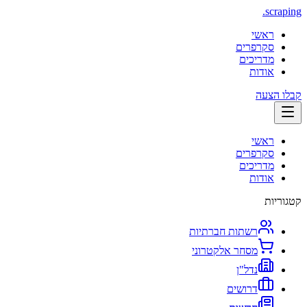
.
scraping
ראשי
סקרפרים
מדריכים
אודות
קבלו הצעה
ראשי
סקרפרים
מדריכים
אודות
קטגוריות
רשתות חברתיות
מסחר אלקטרוני
נדל"ן
דרושים