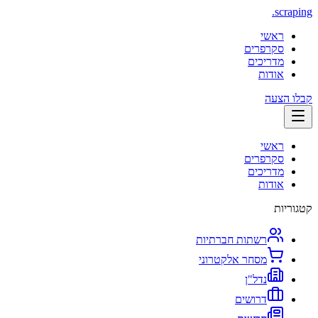
.
scraping
ראשי
סקרפרים
מדריכים
אודות
קבלו הצעה
ראשי
סקרפרים
מדריכים
אודות
קטגוריות
רשתות חברתיות
מסחר אלקטרוני
נדל"ן
דרושים