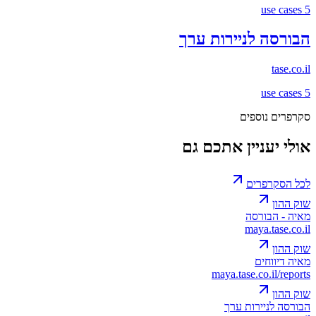
use cases
5
הבורסה לניירות ערך
tase.co.il
use cases
5
סקרפרים נוספים
אולי יעניין אתכם גם
לכל הסקרפרים
שוק ההון
מאיה - הבורסה
maya.tase.co.il
שוק ההון
מאיה דיווחים
maya.tase.co.il/reports
שוק ההון
הבורסה לניירות ערך