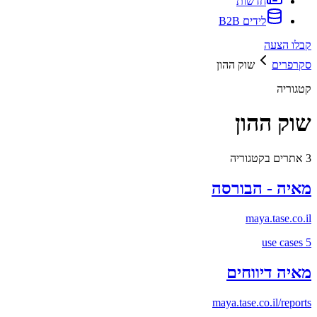
חדשות
לידים B2B
קבלו הצעה
סקרפרים
שוק ההון
קטגוריה
שוק ההון
3
אתרים בקטגוריה
מאיה - הבורסה
maya.tase.co.il
use cases
5
מאיה דיווחים
maya.tase.co.il/reports