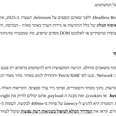
יסוף קטלוג
של כלל ההודעות או ניירות הערך באתר מאיה - הבורסה, הי
או cookies), ואת מבנה ה-payload, אתם יכולים לזרוק את Playwright ולחזור ל-
Au
יים, קראו את
המדריך המלא לטיפול בשגיאות רשת נפוצות
שיכול לעזור 