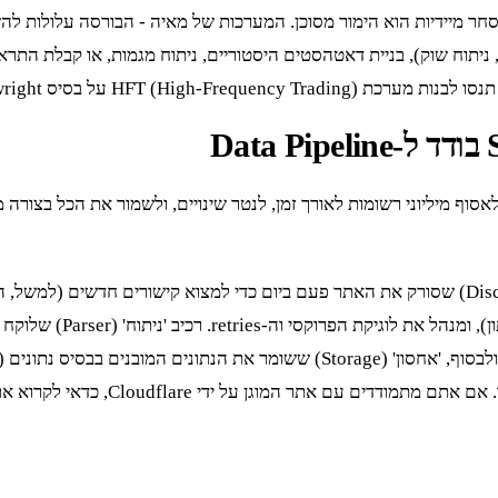
ניתוח שוק), בניית דאטהסטים היסטוריים, ניתוח מגמות, או קבלת התראו
 על בסיס Playwright. פשוט לא.
סוף מיליוני רשומות לאורך זמן, לנטר שינויים, ולשמור את הכל בצור
ים עם אתר המוגן על ידי Cloudflare, כדאי לקרוא את