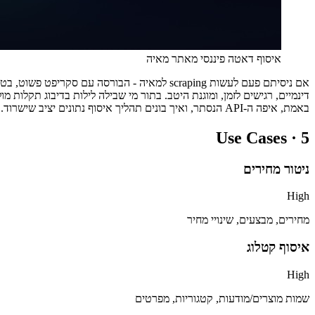
איסוף דאטה פיננסי מאתר מאיה
אם ניסיתם פעם לעשות scraping למאיה - הבו
באמת, איפה ה-API הנסתר, ואיך בונים תהליך איסוף נתונים יציב שישרוד.
Use Cases ·
5
ניטור מחירים
High
מחירים, מבצעים, שינויי מחיר
איסוף קטלוג
High
שמות מוצרים/מודעות, קטגוריות, מפרטים