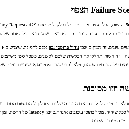
שים שונים. זה המקום שבו
ניהול פרוקסי נכון
 להעמיס על השרתים שלהם, אלא לבצע
ניטור מחירים
או שינויים באופן ש
– scraping הוא הכלי הלא נכון. חד משמע
 זמין במערכת שלכם.