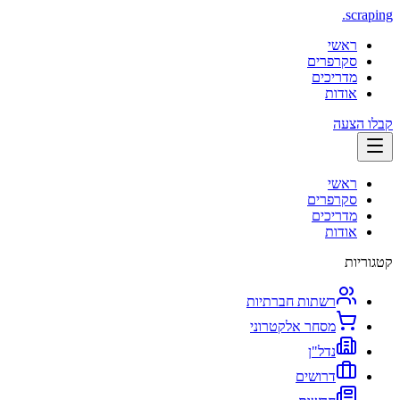
.
scraping
ראשי
סקרפרים
מדריכים
אודות
קבלו הצעה
ראשי
סקרפרים
מדריכים
אודות
קטגוריות
רשתות חברתיות
מסחר אלקטרוני
נדל"ן
דרושים