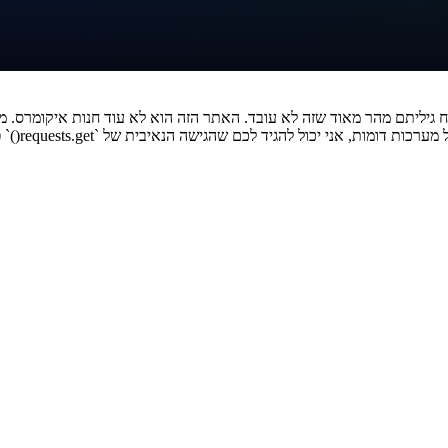
רסה עם סקריפט פשוט, בטח גיליתם מהר מאוד שזה לא עובד. האתר הזה הוא לא עוד ח
דינמיים, ר