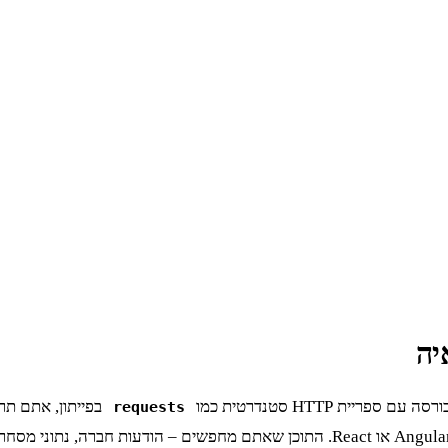
ת HTTP סטנדרטית כמו
requests