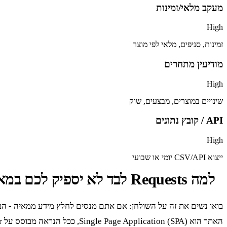
מעקב מלאי/זמינות
High
זמינות, סניפים, מלאי לפי מוצר
מודיעין מתחרים
High
שינויים במוצרים, מבצעים, שוק
API / קובץ נתונים
High
ייצוא CSV/API יומי או שבועי
למה Requests לבד לא יספיק לכם במאיה
בואו נשים את זה על השולחן: אם אתם מנסים לחלץ מידע ממאיה - הבורסה עם ספריי